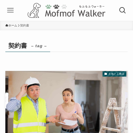
ホーム
契約書
契約書
– tag –
土地と工務店