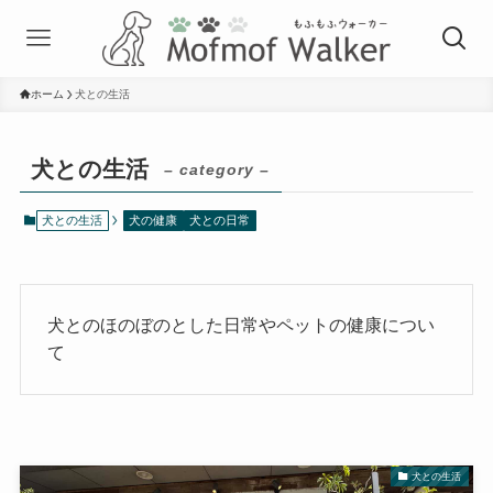
ホーム
犬との生活
犬との生活
– category –
犬との生活
犬の健康
犬との日常
犬とのほのぼのとした日常やペットの健康につい
て
犬との生活