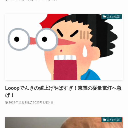
犬との生活
Looopでんきの値上げやばすぎ！東電の従量電灯へ急
げ！
2022年11月3日
2023年1月24日
犬との生活