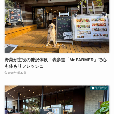
野菜が主役の贅沢体験！表参道「Mr.FARMER」で心
も体もリフレッシュ
2025年4月20日
犬との生活