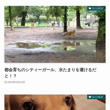
犬との生活
都会育ちのシティーガール、水たまりを避けるだ
と！？
2023年5月14日
犬との生活