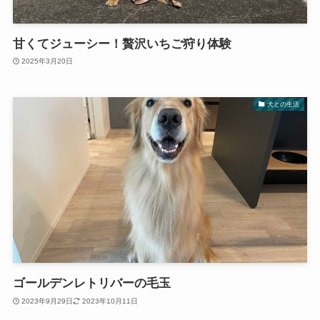
甘くてジューシー！贅沢いちご狩り体験
2025年3月20日
犬との生活
ゴールデンレトリバーの毛玉
2023年9月29日
2023年10月11日