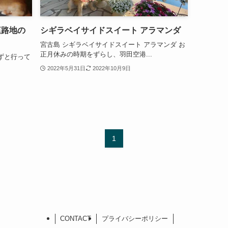
庭路地の
シギラベイサイドスイート アラマンダ
宮古島 シギラベイサイドスイート アラマンダ お
正月休みの時期をずらし、羽田空港...
ずと行って
2022年5月31日
2022年10月9日
1
CONTACT
プライバシーポリシー