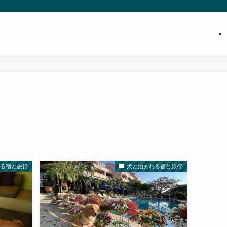
れる宿と旅行
犬と泊まれる宿と旅行