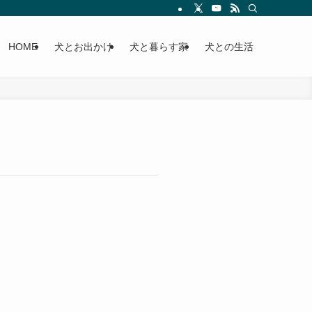
HOME
犬とお出かけ
犬と暮らす家
犬との生活