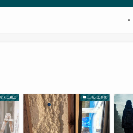
土地と工務店
土地と工務店