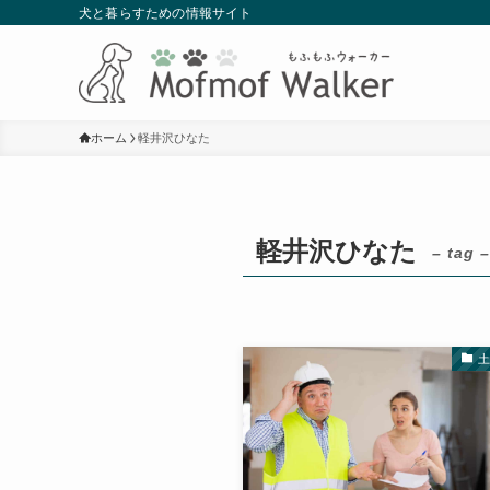
犬と暮らすための情報サイト
ホーム
軽井沢ひなた
軽井沢ひなた
– tag –