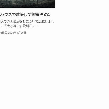
ハウスで建築して後悔 その1
井沢での工務店探しについて記載しまし
に「犬と暮らす貸別荘」...
月6日
2023年4月26日