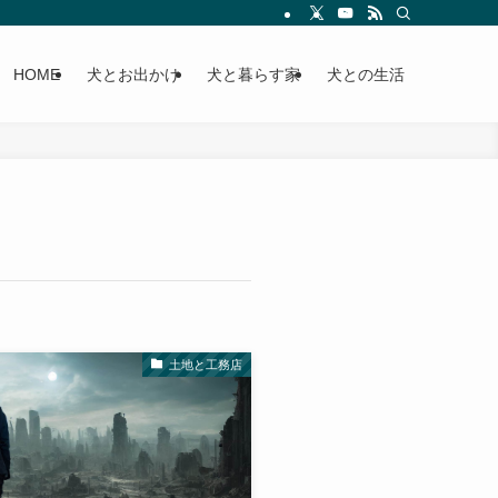
HOME
犬とお出かけ
犬と暮らす家
犬との生活
土地と工務店