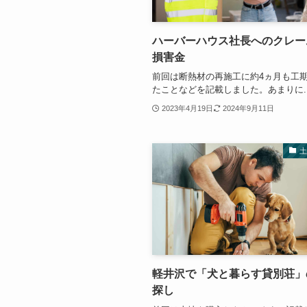
ハーバーハウス社長へのクレー
損害金
前回は断熱材の再施工に約4ヵ月も工
たことなどを記載しました。あまりに..
2023年4月19日
2024年9月11日
軽井沢で「犬と暮らす貸別荘」
探し