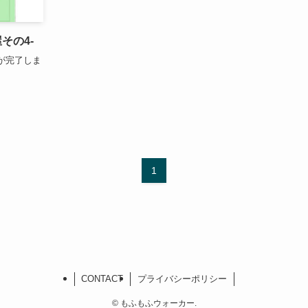
その4-
が完了しま
1
CONTACT
プライバシーポリシー
©
もふもふウォーカー.