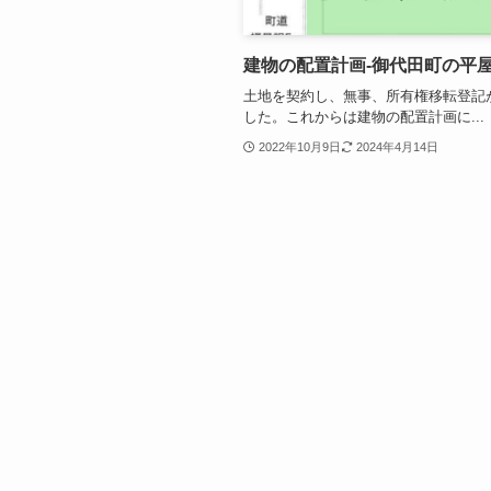
建物の配置計画-御代田町の平屋
土地を契約し、無事、所有権移転登記
した。これからは建物の配置計画に...
2022年10月9日
2024年4月14日