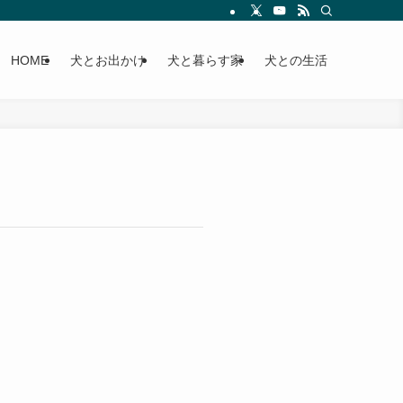
HOME
犬とお出かけ
犬と暮らす家
犬との生活