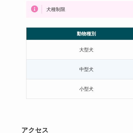
犬種制限
動物種別
大型犬
中型犬
小型犬
アクセス