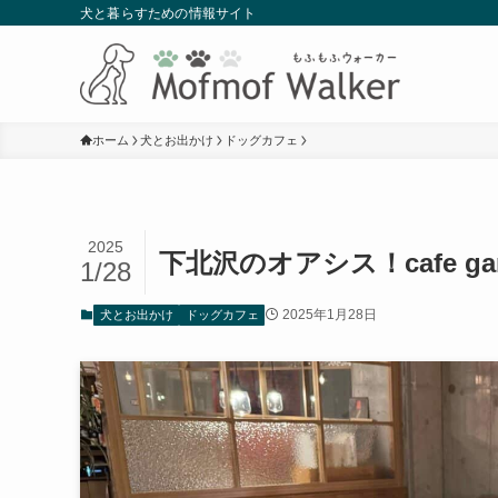
犬と暮らすための情報サイト
ホーム
犬とお出かけ
ドッグカフェ
2025
下北沢のオアシス！cafe ga
1/28
2025年1月28日
犬とお出かけ
ドッグカフェ