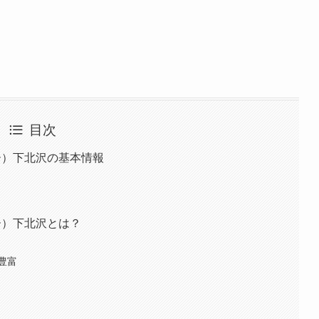
目次
グベリー）下北沢の基本情報
グベリー）下北沢とは？
豊富