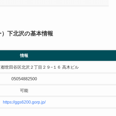
グベリー）下北沢の基本情報
情報
1 東京都世田谷区北沢２丁目２９−１６ 高木ビル
05054882500
可能
https://ggs6200.gorp.jp/