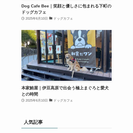
Dog Cafe Bee｜笑顔と優しさに包まれる下町の
ドッグカフェ
2025年6月10日
ドッグカフェ
本家鮪屋｜伊豆高原で出会う極上まぐろと愛犬
との時間
2025年6月10日
ドッグカフェ
人気記事