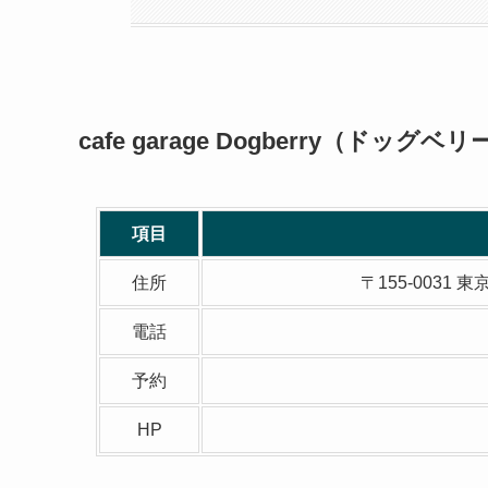
cafe garage Dogberry（ドッ
項目
住所
〒155-003
電話
予約
HP