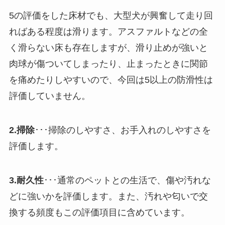
5の評価をした床材でも、大型犬が興奮して走り回
ればある程度は滑ります。アスファルトなどの全
く滑らない床も存在しますが、滑り止めが強いと
肉球が傷ついてしまったり、止まったときに関節
を痛めたりしやすいので、今回は5以上の防滑性は
評価していません。
2.掃除
･･･掃除のしやすさ、お手入れのしやすさを
評価します。
3.耐久性
･･･通常のペットとの生活で、傷や汚れな
どに強いかを評価します。また、汚れや匂いで交
換する頻度もこの評価項目に含めています。