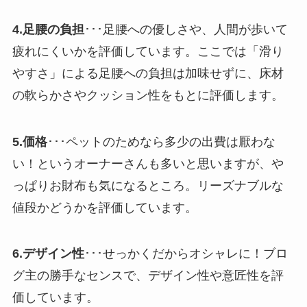
4.足腰の負担
･･･足腰への優しさや、人間が歩いて
疲れにくいかを評価しています。ここでは「滑り
やすさ」による足腰への負担は加味せずに、床材
の軟らかさやクッション性をもとに評価します。
5.価格
･･･ペットのためなら多少の出費は厭わな
い！というオーナーさんも多いと思いますが、や
っぱりお財布も気になるところ。リーズナブルな
値段かどうかを評価しています。
6.デザイン性
･･･せっかくだからオシャレに！ブロ
グ主の勝手なセンスで、デザイン性や意匠性を評
価しています。