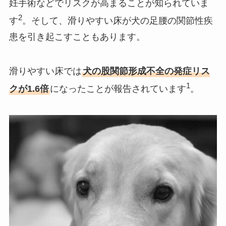
妊手術などでリスクが高まることが知られていま
2
す
。そして、滑りやすい床が犬の足腰の関節性疾
患を引き起こすこともあります。
滑りやすい床では
犬の股関節形成不全の発症リス
1
クが1.6倍
になったことが報告されています
。