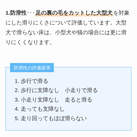
1.防滑性
･･･
足の裏の毛をカットした大型犬
を対象
にした滑りにくさについて評価しています。大型
犬で滑らない床は、小型犬や猫の場合には更に滑
りにくくなります。
防滑性の評価基準
歩行で滑る
歩行に支障なし 小走りで滑る
小走り支障なし 走ると滑る
走っても支障なし
走り回ってもほぼ滑らない