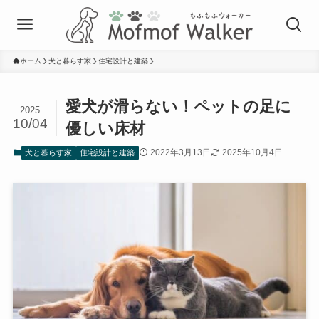
ホーム
犬と暮らす家
住宅設計と建築
愛犬が滑らない！ペットの足に
2025
10/04
優しい床材
2022年3月13日
2025年10月4日
犬と暮らす家
住宅設計と建築