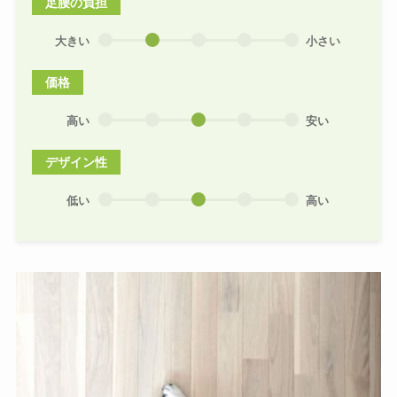
足腰の負担
大きい
小さい
価格
高い
安い
デザイン性
低い
高い