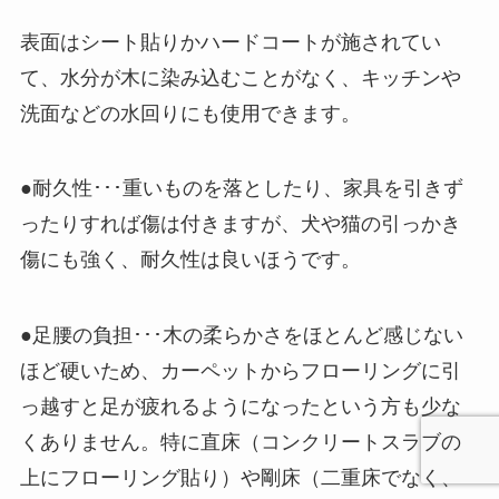
表面はシート貼りかハードコートが施されてい
て、水分が木に染み込むことがなく、キッチンや
洗面などの水回りにも使用できます。
●耐久性･･･重いものを落としたり、家具を引きず
ったりすれば傷は付きますが、犬や猫の引っかき
傷にも強く、耐久性は良いほうです。
●足腰の負担･･･木の柔らかさをほとんど感じない
ほど硬いため、カーペットからフローリングに引
っ越すと足が疲れるようになったという方も少な
くありません。特に直床（コンクリートスラブの
上にフローリング貼り）や剛床（二重床でなく、