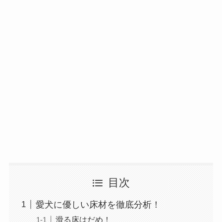
目次
愛犬に優しい床材を徹底分析！
滑る床はだめ！