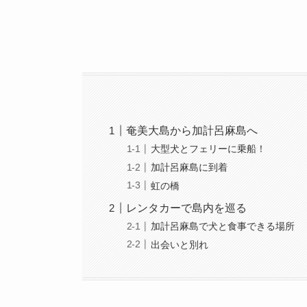
奄美大島から加計呂麻島へ
大型犬とフェリーに乗船！
加計呂麻島に到着
虹の橋
レンタカーで島内を巡る
加計呂麻島で犬と食事できる場所
出会いと別れ