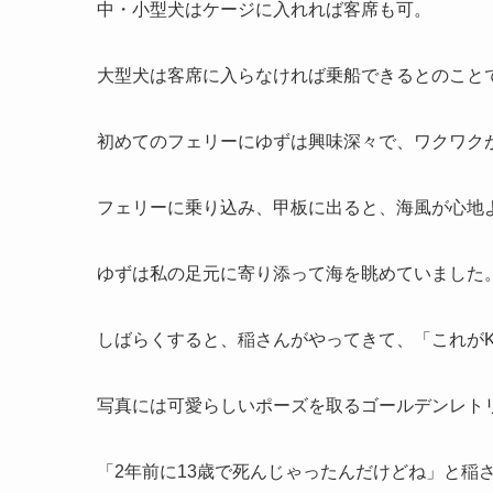
中・小型犬はケージに入れれば客席も可。
大型犬は客席に入らなければ乗船できるとのこと
初めてのフェリーにゆずは興味深々で、ワクワクが
フェリーに乗り込み、甲板に出ると、海風が心地
ゆずは私の足元に寄り添って海を眺めていました
しばらくすると、稲さんがやってきて、「これがK
写真には可愛らしいポーズを取るゴールデンレト
「2年前に13歳で死んじゃったんだけどね」と稲