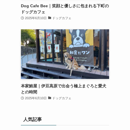
Dog Cafe Bee｜笑顔と優しさに包まれる下町の
ドッグカフェ
2025年6月10日
ドッグカフェ
本家鮪屋｜伊豆高原で出会う極上まぐろと愛犬
との時間
2025年6月10日
ドッグカフェ
人気記事