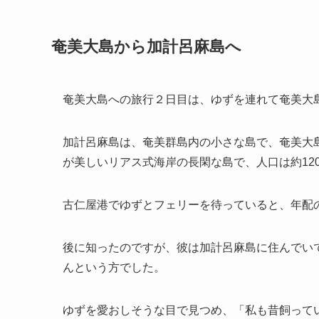
奄美大島から加計呂麻島へ
奄美大島への旅行２日目は、ゆずを連れて奄美大
加計呂麻島は、奄美群島内の小さな島で、奄美大
が美しいリアス式海岸の長閑な島で、人口は約12
古仁屋港でゆずとフェリーを待っていると、年配
後に知ったのですが、彼は加計呂麻島に住んでいて
んという方でした。
ゆずを愛おしそうな目で見つめ、「私も昔飼って