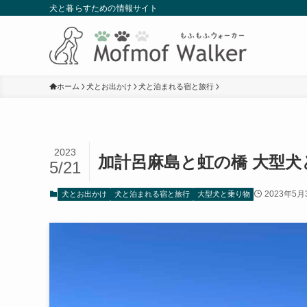
犬と暮らすための情報サイト
ホーム
犬とお出かけ
犬と泊まれる宿と旅行
2023
加計呂麻島と虹の橋 大型犬
5/21
2023年5月
犬とお出かけ
犬と泊まれる宿と旅行
大型犬と乗り物