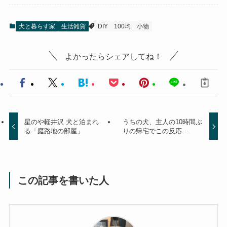
犬と暮らす家
生活雑貨
DIY
100均
小物
よかったらシェアしてね！
星のや軽井沢 犬と泊まれ
うちの犬、主人の10時間ぶ
る「庭路地の部屋」
りの帰宅でこの反応…
この記事を書いた人