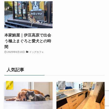
本家鮪屋｜伊豆高原で出会
う極上まぐろと愛犬との時
間
2025年6月10日
ドッグカフェ
人気記事