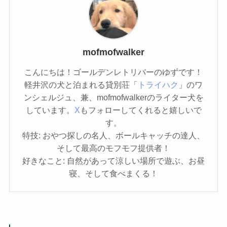
mofmofwalker
こんにちは！ゴールデンレトリバーのゆずです！
軽井沢の犬と泊まれる貸別荘「
トライハク
」のワ
ンシェルジュ、兼、mofmofwalkerのライター犬を
しています。
X
もフォローしてくれると嬉しいで
す。
特技: おやつ探しの名人、ボールキャッチの達人、
そして最高のモフモフ提供者！
好きなこと: 自然があって涼しい場所で遊ぶ、お昼
寝、そして食べまくる！