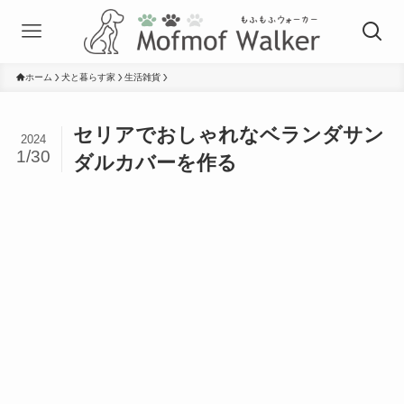
ホーム
犬と暮らす家
生活雑貨
セリアでおしゃれなベランダサン
2024
1/30
ダルカバーを作る