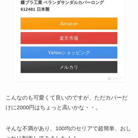
蝶プラ工業 ベランダサンダルカバーロング
612481 日本製
Amazon
楽天市場
Yahooショッピング
メルカリ
ポチップ
こんなのも可愛くて良いのですが、ただカバーだ
けに2000円はちょっと高いかな・・。
そんな不満があり、100均のセリアで超簡単、おし