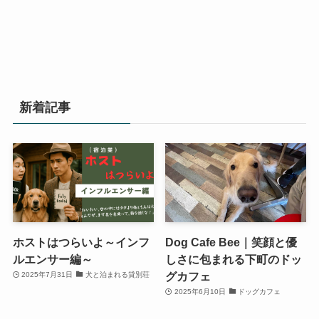
新着記事
ホストはつらいよ～インフ
Dog Cafe Bee｜笑顔と優
ルエンサー編～
しさに包まれる下町のドッ
グカフェ
2025年7月31日
犬と泊まれる貸別荘
2025年6月10日
ドッグカフェ