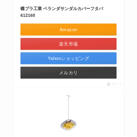
蝶プラ工業 ベランダサンダルカバーフタバ
612160
Amazon
楽天市場
Yahooショッピング
メルカリ
ポチップ