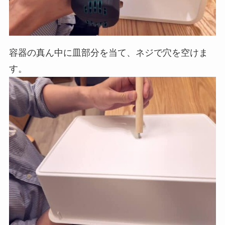
容器の真ん中に皿部分を当て、ネジで穴を空けま
す。