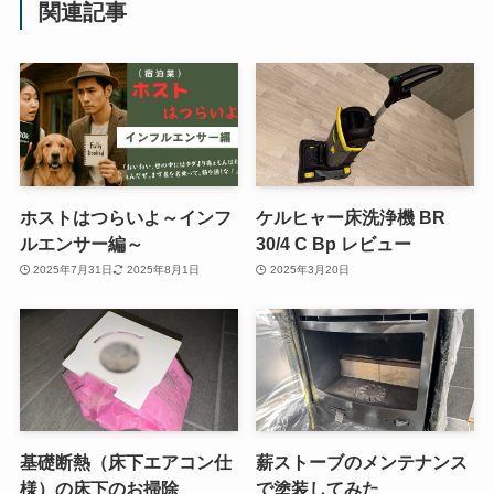
関連記事
ホストはつらいよ～インフ
ケルヒャー床洗浄機 BR
ルエンサー編～
30/4 C Bp レビュー
2025年7月31日
2025年8月1日
2025年3月20日
基礎断熱（床下エアコン仕
薪ストーブのメンテナンス
様）の床下のお掃除
で塗装してみた