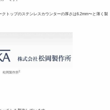
クトップのステンレスカウンターの厚さは6.2mm〜と薄く製
2
松岡製作所