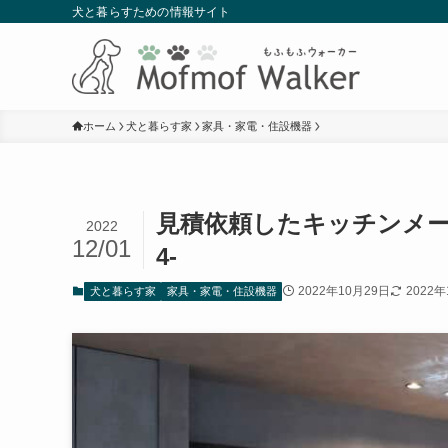
犬と暮らすための情報サイト
ホーム
犬と暮らす家
家具・家電・住設機器
見積依頼したキッチンメー
2022
12/01
4-
2022年10月29日
2022
犬と暮らす家
家具・家電・住設機器