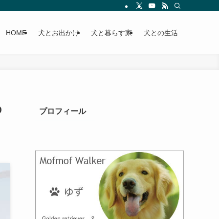
HOME
犬とお出かけ
犬と暮らす家
犬との生活
の
プロフィール