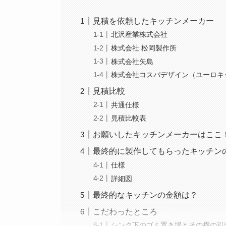
見積を依頼したキッチンメーカー
北沢産業株式会社
株式会社 松岡製作所
株式会社矢島
株式会社コスパデザイン（ユーロキ
見積比較
共通仕様
見積比較表
お願いしたキッチンメーカーはここ
最終的に製作してもらったキッチン
仕様
詳細図
最終的なキッチンの金額は？
こだわったところ
シンク下のゴミ置き場とその横の引