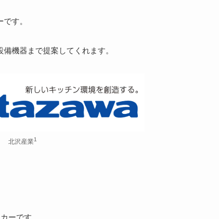
ーです。
設備機器まで提案してくれます。
1
北沢産業
ーカーです。