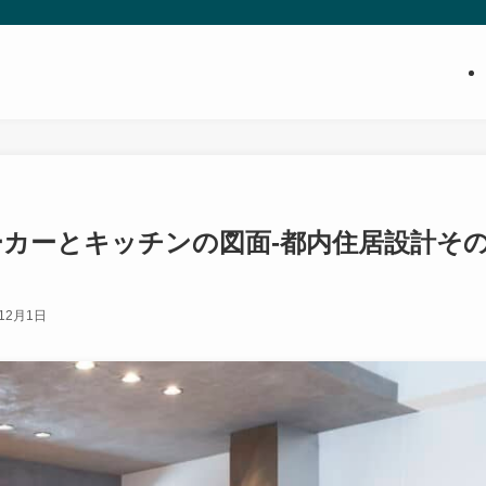
カーとキッチンの図面-都内住居設計そ
年12月1日