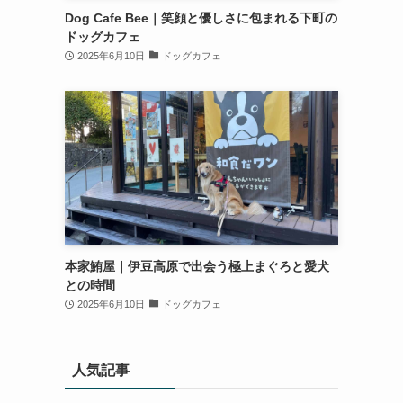
Dog Cafe Bee｜笑顔と優しさに包まれる下町の
ドッグカフェ
2025年6月10日
ドッグカフェ
本家鮪屋｜伊豆高原で出会う極上まぐろと愛犬
との時間
2025年6月10日
ドッグカフェ
人気記事