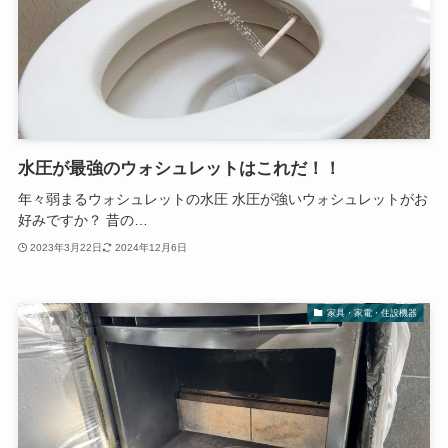
水圧が最強のウォシュレットはこれだ！！
年々弱まるウォシュレットの水圧 水圧が強いウォシュレットがお
好みですか？ 昔の…
2023年3月22日
2024年12月6日
家具・家電・住設機器