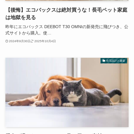
【後悔】エコバックスは絶対買うな！長毛ペット家庭
は地獄を見る
昨年にエコバックス DEEBOT T30 OMNIの新発売に飛びつき、公
式サイトから購入。使…
2024年9月30日
2025年10月4日
住宅設計と建築