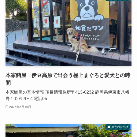
本家鮪屋｜伊豆高原で出会う極上まぐろと愛犬との時
間
本家鮪屋の基本情報 項目情報住所〒413-0232 静岡県伊東市八幡
野１０６９−４電話05…
2025年6月10日
犬とお出かけ