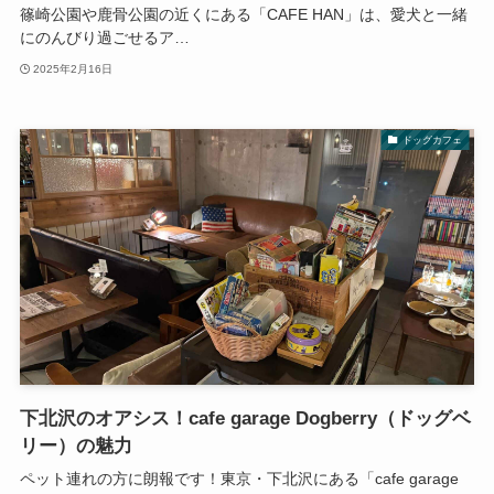
篠崎公園や鹿骨公園の近くにある「CAFE HAN」は、愛犬と一緒
にのんびり過ごせるア…
2025年2月16日
ドッグカフェ
下北沢のオアシス！cafe garage Dogberry（ドッグベ
リー）の魅力
ペット連れの方に朗報です！東京・下北沢にある「cafe garage