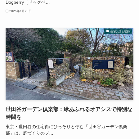
Dogberry（ドッグベ…
2025年1月28日
住宅設計と建築
世田谷ガーデン倶楽部：緑あふれるオアシスで特別な
時間を
東京・世田谷の住宅街にひっそりと佇む「世田谷ガーデン倶楽
部」は、庭づくりのプ…