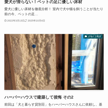
愛犬が滑らない！ペットの足に優しい床材
愛犬に優しい床材を徹底分析！ 室内で犬や猫を飼うことが当たり
前の今、ペットの足…
2022年3月13日
2025年10月4日
土地と工務店
ハーバーハウスで建築して後悔 その2
前回は「犬と暮らす貸別荘」をハーバーハウスさんに依頼し、基