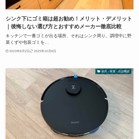
シンク下にゴミ箱は超お勧め！メリット・デメリット
｜後悔しない選び方とおすすめメーカー徹底比較
キッチンで一番ゴミが出る場所、それはシンク周り。調理中に野
菜くずや包装ゴミを…
2023年6月2日
2025年10月8日
家具・家電・住設機器