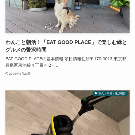
わんこと朝活！「EAT GOOD PLACE」で楽しむ緑と
グルメの贅沢時間
EAT GOOD PLACEの基本情報 項目情報住所〒170-0013 東京都
豊島区東池袋４丁目４２−…
2025年4月20日
家具・家電・住設機器