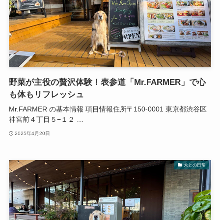
野菜が主役の贅沢体験！表参道「Mr.FARMER」で心
も体もリフレッシュ
Mr.FARMER の基本情報 項目情報住所〒150-0001 東京都渋谷区
神宮前４丁目５−１２ …
2025年4月20日
犬との日常