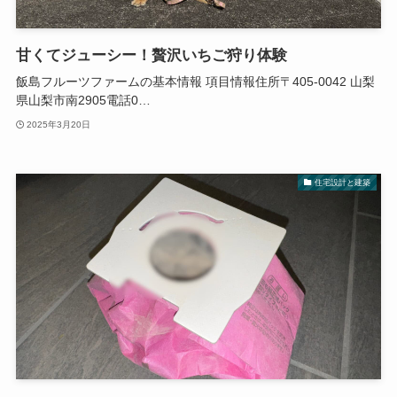
甘くてジューシー！贅沢いちご狩り体験
飯島フルーツファームの基本情報 項目情報住所〒405-0042 山梨
県山梨市南2905電話0…
2025年3月20日
住宅設計と建築