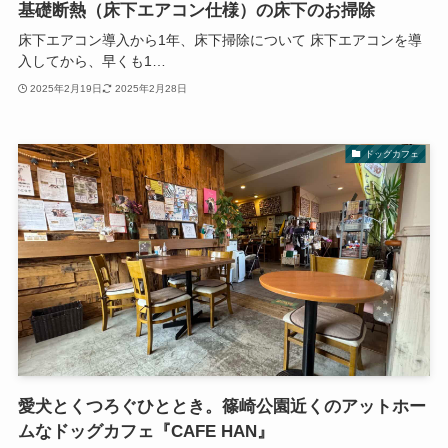
基礎断熱（床下エアコン仕様）の床下のお掃除
床下エアコン導入から1年、床下掃除について 床下エアコンを導
入してから、早くも1…
2025年2月19日
2025年2月28日
ドッグカフェ
愛犬とくつろぐひととき。篠崎公園近くのアットホー
ムなドッグカフェ『CAFE HAN』