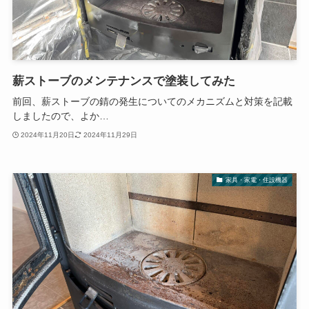
薪ストーブのメンテナンスで塗装してみた
前回、薪ストーブの錆の発生についてのメカニズムと対策を記載
しましたので、よか…
2024年11月20日
2024年11月29日
家具・家電・住設機器